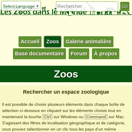
Select Language
▼
Accueil
Zoos
Galerie animalière
Base documentaire
Forum
À propos
Zoos
Rechercher un espace zoologique
Il est possible de choisir plusieurs éléments dans chaque boîte de
sélection ci-dessous en cliquant sur les éléments choisis tout en
maintenant la touche
Ctrl
sur Windows ou
Command
sur Mac.
S'agissant des filtres de localisation géographique et de catégorie,
vous pouvez sélectionner en un clic tous les pays d'un même