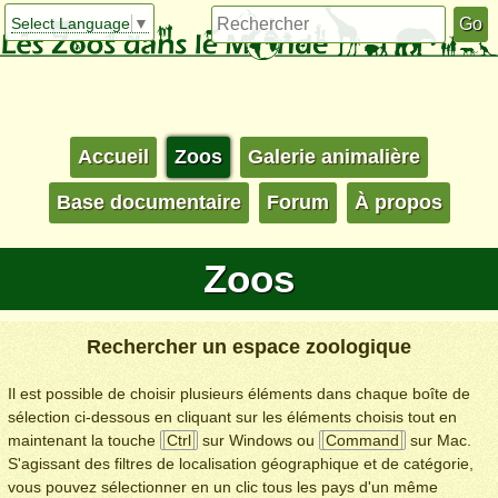
Select Language
▼
Accueil
Zoos
Galerie animalière
Base documentaire
Forum
À propos
Zoos
Rechercher un espace zoologique
Il est possible de choisir plusieurs éléments dans chaque boîte de
sélection ci-dessous en cliquant sur les éléments choisis tout en
maintenant la touche
Ctrl
sur Windows ou
Command
sur Mac.
S'agissant des filtres de localisation géographique et de catégorie,
vous pouvez sélectionner en un clic tous les pays d'un même