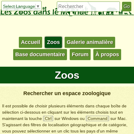
Select Language
▼
Accueil
Zoos
Galerie animalière
Base documentaire
Forum
À propos
Zoos
Rechercher un espace zoologique
Il est possible de choisir plusieurs éléments dans chaque boîte de
sélection ci-dessous en cliquant sur les éléments choisis tout en
maintenant la touche
Ctrl
sur Windows ou
Command
sur Mac.
S'agissant des filtres de localisation géographique et de catégorie,
vous pouvez sélectionner en un clic tous les pays d'un même