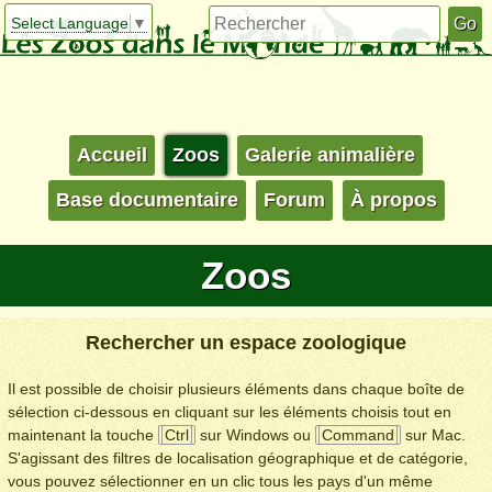
Select Language
▼
Accueil
Zoos
Galerie animalière
Base documentaire
Forum
À propos
Zoos
Rechercher un espace zoologique
Il est possible de choisir plusieurs éléments dans chaque boîte de
sélection ci-dessous en cliquant sur les éléments choisis tout en
maintenant la touche
Ctrl
sur Windows ou
Command
sur Mac.
S'agissant des filtres de localisation géographique et de catégorie,
vous pouvez sélectionner en un clic tous les pays d'un même