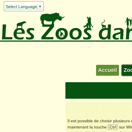
Select Language
▼
Accueil
Zo
Il est possible de choisir plusieur
maintenant la touche
Ctrl
sur Wi