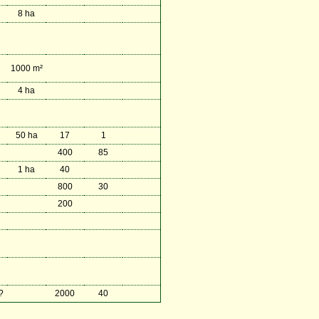
8 ha
1000 m²
4 ha
50 ha
17
1
400
85
1 ha
40
800
30
200
?
2000
40