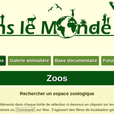
os
Galerie animalière
Base documentaire
For
Zoos
Rechercher un espace zoologique
s éléments dans chaque boîte de sélection ci-dessous en cliquant sur le
ndows ou
Command
sur Mac. S'agissant des filtres de localisation g