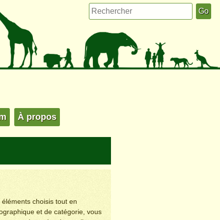
um
À propos
s éléments choisis tout en
éographique et de catégorie, vous