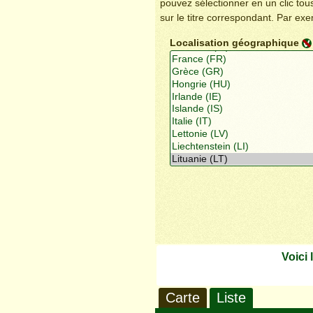
pouvez sélectionner en un clic to
sur le titre correspondant. Par ex
Localisation géographique
Voici
Carte
Liste