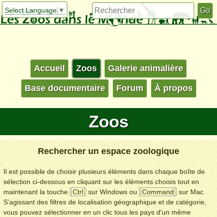
Select Language
▼
Accueil
Zoos
Galerie animalière
Base documentaire
Forum
À propos
Zoos
Rechercher un espace zoologique
Il est possible de choisir plusieurs éléments dans chaque boîte de
sélection ci-dessous en cliquant sur les éléments choisis tout en
maintenant la touche
Ctrl
sur Windows ou
Command
sur Mac.
S'agissant des filtres de localisation géographique et de catégorie,
vous pouvez sélectionner en un clic tous les pays d'un même