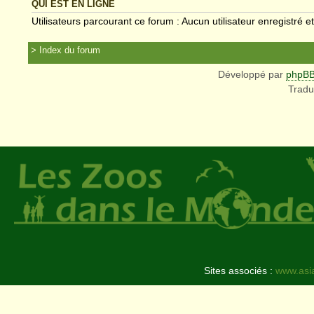
QUI EST EN LIGNE
Utilisateurs parcourant ce forum : Aucun utilisateur enregistré et
Index du forum
Développé par
phpB
Tradu
Sites associés :
www.asi