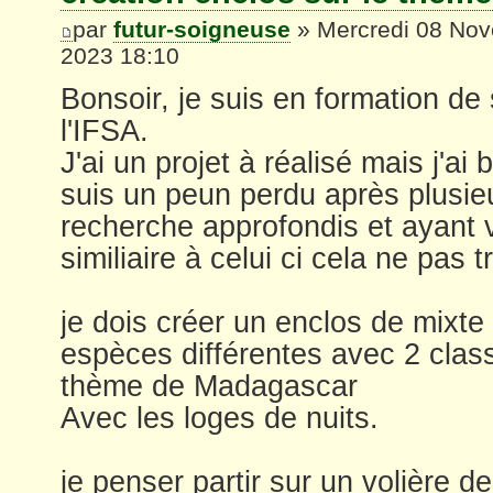
par
futur-soigneuse
» Mercredi 08 No
2023 18:10
Bonsoir, je suis en formation de
l'IFSA.
J'ai un projet à réalisé mais j'ai
suis un peun perdu après plusie
recherche approfondis et ayant 
similiaire à celui ci cela ne pas t
je dois créer un enclos de mixt
espèces différentes avec 2 clas
thème de Madagascar
Avec les loges de nuits.
je penser partir sur un volière 