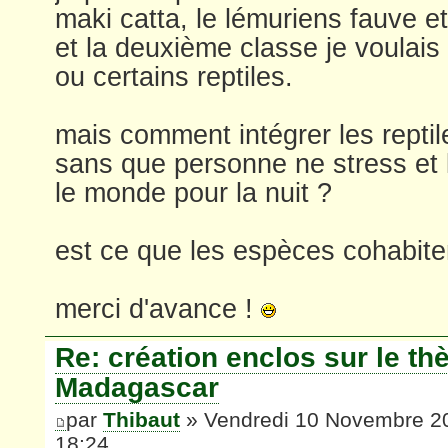
maki catta, le lémuriens fauve et 
et la deuxième classe je voulais 
ou certains reptiles.
mais comment intégrer les reptil
sans que personne ne stress et l
le monde pour la nuit ?
est ce que les espèces cohabite
merci d'avance !
Re: création enclos sur le t
Madagascar
par
Thibaut
» Vendredi 10 Novembre 2
18:24