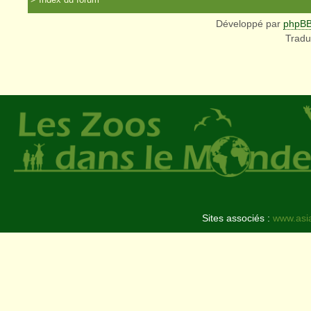
Développé par
phpB
Tradu
Sites associés :
www.asi