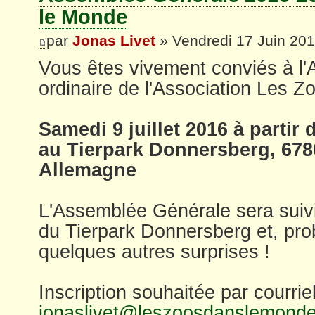
le Monde
par
Jonas Livet
» Vendredi 17 Juin 201
Vous êtes vivement conviés à l
ordinaire de l'Association Les Z
Samedi 9 juillet 2016 à partir 
au Tierpark Donnersberg, 67
Allemagne
L'Assemblée Générale sera suivi
du Tierpark Donnersberg et, pr
quelques autres surprises !
Inscription souhaitée par courrie
jonaslivet@leszoosdanslemond