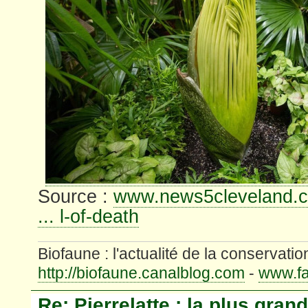
Source :
www.news5cleveland.c
... l-of-death
Biofaune : l'actualité de la conservatio
http://biofaune.canalblog.com
-
www.fa
Re: Pierrelatte : la plus gran