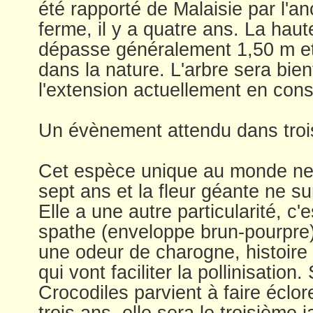
été rapporté de Malaisie par l'an
ferme, il y a quatre ans. La hau
dépasse généralement 1,50 m et
dans la nature. L'arbre sera bie
l'extension actuellement en cons
Un évènement attendu dans troi
Cet espèce unique au monde ne f
sept ans et la fleur géante ne su
Elle a une autre particularité, c'
spathe (enveloppe brun-pourpre)
une odeur de charogne, histoire d
qui vont faciliter la pollinisation
Crocodiles parvient à faire écl
trois ans, elle sera le troisième 