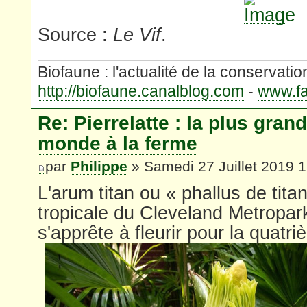
Source :
Le Vif
.
Biofaune : l'actualité de la conservatio
http://biofaune.canalblog.com
-
www.fa
Re: Pierrelatte : la plus gran
monde à la ferme
par
Philippe
» Samedi 27 Juillet 2019 
L'arum titan ou « phallus de titan
tropicale du Cleveland Metropar
s'apprête à fleurir pour la quatr