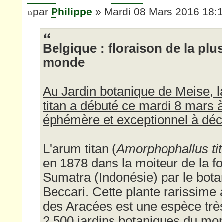
par
Philippe
» Mardi 08 Mars 2016 18:
Belgique : floraison de la plu
monde
Au Jardin botanique de Meise, la
titan a débuté ce mardi 8 mars 
éphémère et exceptionnel à déc
L'arum titan (
Amorphophallus t
en 1878 dans la moiteur de la fo
Sumatra (Indonésie) par le bota
Beccari. Cette plante rarissime 
des Aracées est une espèce trè
2.500 jardins botaniques du mo