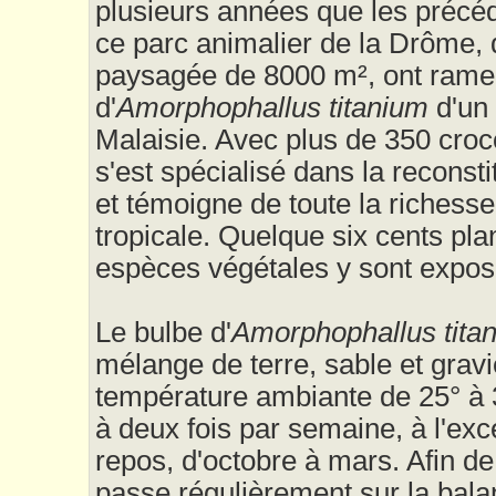
plusieurs années que les précéd
ce parc animalier de la Drôme,
paysagée de 8000 m², ont rame
d'
Amorphophallus titanium
d'un 
Malaisie. Avec plus de 350 croco
s'est spécialisé dans la reconst
et témoigne de toute la richesse
tropicale. Quelque six cents pl
espèces végétales y sont expos
Le bulbe d'
Amorphophallus tita
mélange de terre, sable et grav
température ambiante de 25° à 3
à deux fois par semaine, à l'exc
repos, d'octobre à mars. Afin de 
passe régulièrement sur la bala