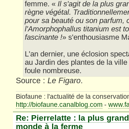
femme. «
Il s'agit de la plus g
règne végétal. Traditionnelleme
pour sa beauté ou son parfum, c
l'Amorphophallus titanium est t
fascinante !
» s'enthousiasme Ma
L'an dernier, une éclosion specta
au Jardin des plantes de la ville
foule nombreuse.
Source :
Le Figaro
.
Biofaune : l'actualité de la conservatio
http://biofaune.canalblog.com
-
www.fa
Re: Pierrelatte : la plus gran
monde à la ferme