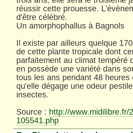
réussir cette prouesse. L'évèn
d'être célébré.
Un amorphophallus à Bagnols
Il existe par ailleurs quelque 17
de cette plante tropicale dont ce
parfaitement au climat tempéré 
en possède une variété dans son j
tous les ans pendant 48 heure
qu'elle dégage une odeur pestilent
insectes.
Source :
http://www.midilibre.fr/
105541.php