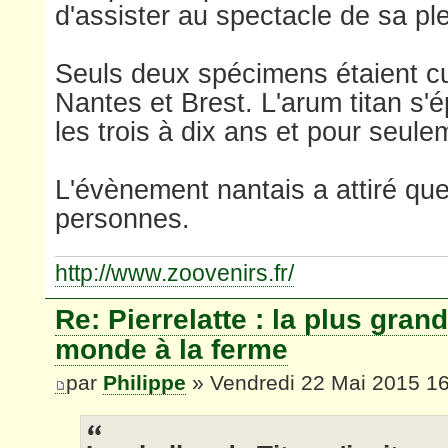
d'assister au spectacle de sa ple
Seuls deux spécimens étaient cu
Nantes et Brest. L'arum titan s'é
les trois à dix ans et pour seul
L'évènement nantais a attiré qu
personnes.
http://www.zoovenirs.fr/
Re: Pierrelatte : la plus gran
monde à la ferme
par
Philippe
» Vendredi 22 Mai 2015 1