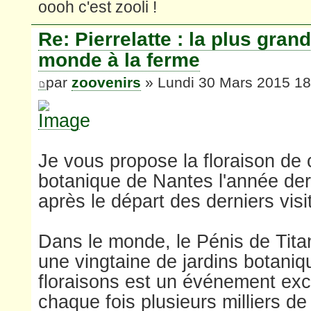
oooh c'est zooli !
Re: Pierrelatte : la plus gran
monde à la ferme
par
zoovenirs
» Lundi 30 Mars 2015 18
Je vous propose la floraison de c
botanique de Nantes l'année dern
après le départ des derniers visi
Dans le monde, le Pénis de Titan
une vingtaine de jardins botani
floraisons est un événement exc
chaque fois plusieurs milliers de 