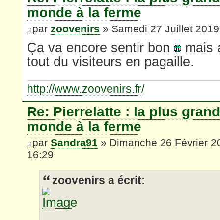
monde à la ferme
par
zoovenirs
» Samedi 27 Juillet 2019
Ça va encore sentir bon
mais a
tout du visiteurs en pagaille.
http://www.zoovenirs.fr/
Re: Pierrelatte : la plus gran
monde à la ferme
par
Sandra91
» Dimanche 26 Février 2
16:29
zoovenirs a écrit: