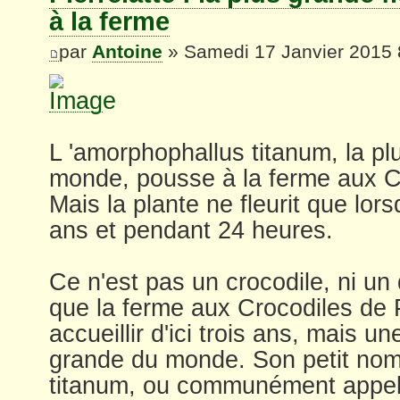
à la ferme
par
Antoine
» Samedi 17 Janvier 2015 
L 'amorphophallus titanum, la pl
monde, pousse à la ferme aux Cr
Mais la plante ne fleurit que lors
ans et pendant 24 heures.
Ce n'est pas un crocodile, ni u
que la ferme aux Crocodiles de P
accueillir d'ici trois ans, mais un
grande du monde. Son petit no
titanum, ou communément appelé