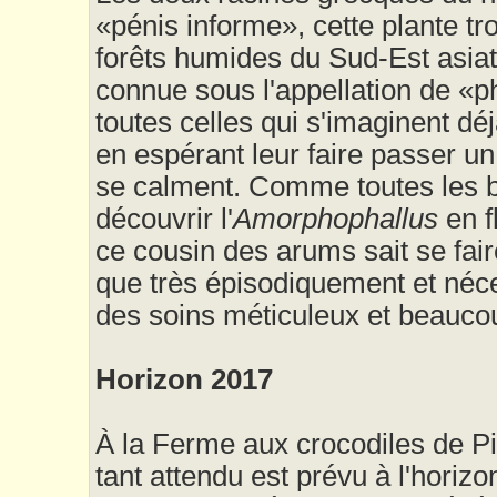
«pénis informe», cette plante tr
forêts humides du Sud-Est asia
connue sous l'appellation de «ph
toutes celles qui s'imaginent déjà 
en espérant leur faire passer u
se calment. Comme toutes les 
découvrir l'
Amorphophallus
en f
ce cousin des arums sait se faire 
que très épisodiquement et néce
des soins méticuleux et beauco
Horizon 2017
À la Ferme aux crocodiles de Pi
tant attendu est prévu à l'horizo