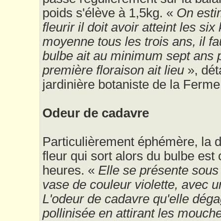
poids s'élève à 1,5kg. «
On esti
fleurir il doit avoir atteint les six 
moyenne tous les trois ans, il f
bulbe ait au minimum sept ans 
première floraison ait lieu
», dét
jardinière botaniste de la Ferme
Odeur de cadavre
Particulièrement éphémère, la d
fleur qui sort alors du bulbe es
heures. «
Elle se présente sous
vase de couleur violette, avec un
L'odeur de cadavre qu'elle déga
pollinisée en attirant les mouch