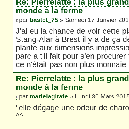
Re: Pierrelatte : la plus gran
monde à la ferme
par
bastet_75
» Samedi 17 Janvier 201
J'ai eu la chance de voir cette p
Stang-Alar à Brest il y a de ça 
plante aux dimensions impressi
parc a t'il fait pour s'en procure
ce n'était pas non plus monnaie
Re: Pierrelatte : la plus gran
monde à la ferme
par
marielagirafe
» Lundi 30 Mars 2015
"elle dégage une odeur de char
^^