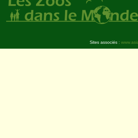
Sites associés :
www.asi