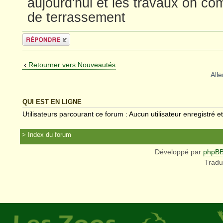
aujourd'hui et les travaux on co
de terrassement
Répondre
Retourner vers Nouveautés
Alle
QUI EST EN LIGNE
Utilisateurs parcourant ce forum : Aucun utilisateur enregistré et
Index du forum
Développé par
phpB
Tradu