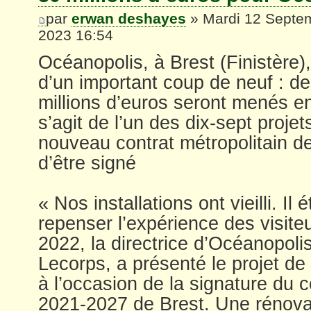
par
erwan deshayes
» Mardi 12 Septe
2023 16:54
Océanopolis, à Brest (Finistère),
d’un important coup de neuf : d
millions d’euros seront menés en
s’agit de l’un des dix-sept projet
nouveau contrat métropolitain de
d’être signé
« Nos installations ont vieilli. Il
repenser l’expérience des visiteu
2022, la directrice d’Océanopoli
Lecorps, a présenté le projet de
à l’occasion de la signature du c
2021-2027 de Brest. Une rénovat