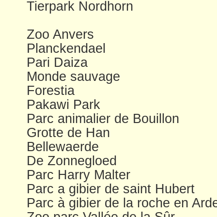
Tierpark Nordhorn
Zoo Anvers
Planckendael
Pari Daiza
Monde sauvage
Forestia
Pakawi Park
Parc animalier de Bouillon
Grotte de Han
Bellewaerde
De Zonnegloed
Parc Harry Malter
Parc a gibier de saint Hubert
Parc à gibier de la roche en Ar
Zoo parc Vallée de la Sûr