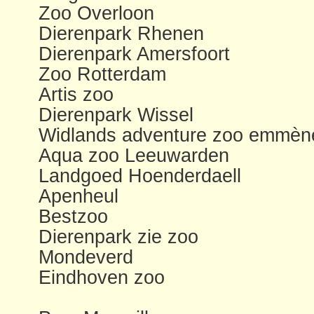
Zoo Overloon
Dierenpark Rhenen
Dierenpark Amersfoort
Zoo Rotterdam
Artis zoo
Dierenpark Wissel
Widlands adventure zoo emmèn
Aqua zoo Leeuwarden
Landgoed Hoenderdaell
Apenheul
Bestzoo
Dierenpark zie zoo
Mondeverd
Eindhoven zoo