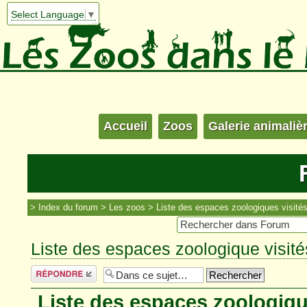
Select Language
▼
Accueil
Zoos
Galerie animaliè
Index du forum
Les zoos
Liste des espaces zoologiques visité
Liste des espaces zoologique visité
Répondre
Liste des espaces zoologique