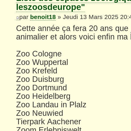
leszoosdeurope"
par
benoit18
» Jeudi 13 Mars 2025 20:
Cette année ça fera 20 ans que j
animalier et alors voici enfin ma 
Zoo Cologne
Zoo Wuppertal
Zoo Krefeld
Zoo Duisburg
Zoo Dortmund
Zoo Heidelberg
Zoo Landau in Plalz
Zoo Neuwied
Tierpark Aachener
Zoom Erlebniswelt