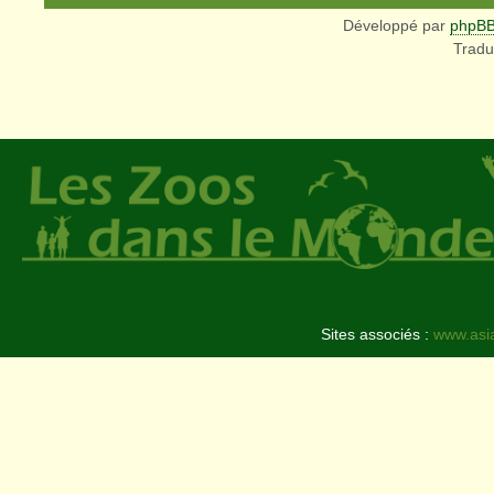
Développé par
phpB
Tradu
Sites associés :
www.asi