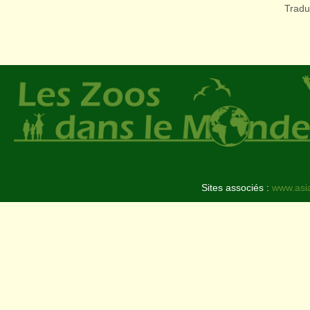
Tradu
Sites associés :
www.asi