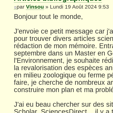
par
Vinsou
» Lundi 19 Août 2024 9:53
Bonjour tout le monde,
J'envoie ce petit message car j'
pour trouver divers articles scien
rédaction de mon mémoire. Entr
septembre dans un Master en G
l'Environnement, je souhaite ré
la revalorisation des espèces a
en milieu zoologique ou ferme 
faire, je cherche de nombreux ar
construire mon plan et ma probl
J'ai eu beau chercher sur des si
Scholar, SciencesDirect... il y a