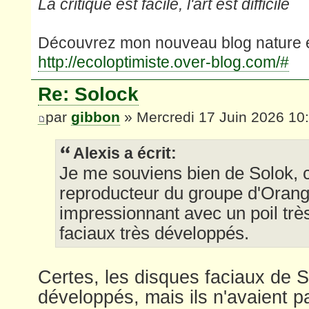
La critique est facile, l'art est difficile
Découvrez mon nouveau blog nature e
http://ecoloptimiste.over-blog.com/#
Re: Solock
par
gibbon
» Mercredi 17 Juin 2026 10
Alexis a écrit:
Je me souviens bien de Solok, c'
reproducteur du groupe d'Orangs-
impressionnant avec un poil trè
faciaux très développés.
Certes, les disques faciaux de S
développés, mais ils n'avaient pa