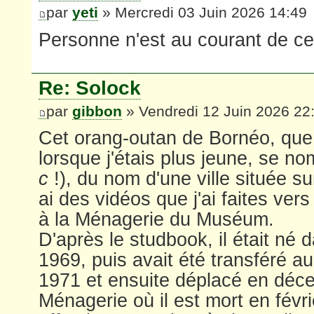
par
yeti
» Mercredi 03 Juin 2026 14:49
Personne n'est au courant de cett
Re: Solock
par
gibbon
» Vendredi 12 Juin 2026 22
Cet orang-outan de Bornéo, que 
lorsque j'étais plus jeune, se n
c
!), du nom d'une ville située su
ai des vidéos que j'ai faites ver
à la Ménagerie du Muséum.
D'après le studbook, il était né 
1969, puis avait été transféré a
1971 et ensuite déplacé en déc
Ménagerie où il est mort en févri