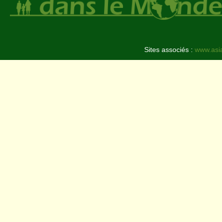
Sites associés :
www.asi