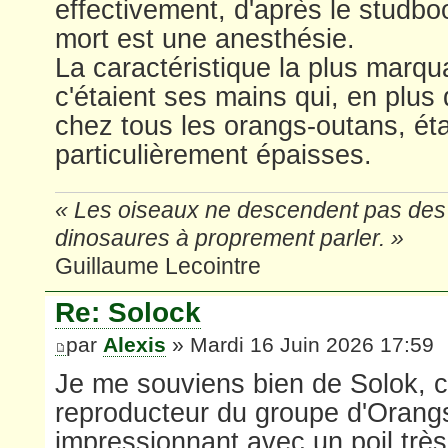
effectivement, d'après le studbo
mort est une anesthésie.
La caractéristique la plus marqu
c'étaient ses mains qui, en plu
chez tous les orangs-outans, éta
particulièrement épaisses.
« Les oiseaux ne descendent pas des 
dinosaures à proprement parler. »
Guillaume Lecointre
Re: Solock
par
Alexis
» Mardi 16 Juin 2026 17:59
Je me souviens bien de Solok, c'
reproducteur du groupe d'Orangs-
impressionnant avec un poil très