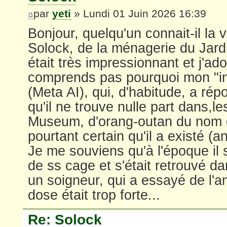
par
yeti
» Lundi 01 Juin 2026 16:39
Bonjour, quelqu'un connait-il la 
Solock, de la ménagerie du Jardi
était très impressionnant et j'ado
comprends pas pourquoi mon "inte
(Meta AI), qui, d'habitude, a rép
qu'il ne trouve nulle part dans,l
Museum, d'orang-outan du nom d
pourtant certain qu'il a existé (
Je me souviens qu'à l'époque il 
de ss cage et s'était retrouvé da
un soigneur, qui a essayé de l'a
dose était trop forte...
Re: Solock