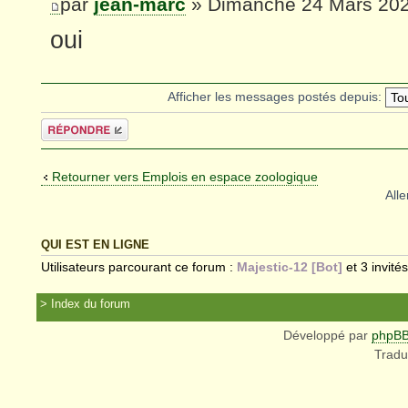
par
jean-marc
» Dimanche 24 Mars 202
oui
Afficher les messages postés depuis:
Répondre
Retourner vers Emplois en espace zoologique
Alle
QUI EST EN LIGNE
Utilisateurs parcourant ce forum :
Majestic-12 [Bot]
et 3 invités
Index du forum
Développé par
phpB
Tradu