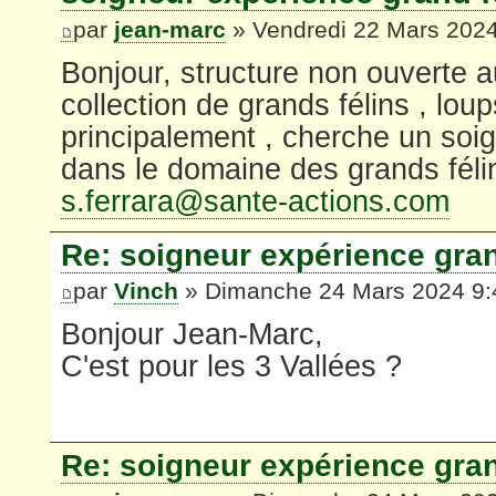
par
jean-marc
» Vendredi 22 Mars 2024
Bonjour, structure non ouverte 
collection de grands félins , lou
principalement , cherche un soi
dans le domaine des grands féli
s.ferrara@sante-actions.com
Re: soigneur expérience gran
par
Vinch
» Dimanche 24 Mars 2024 9:
Bonjour Jean-Marc,
C'est pour les 3 Vallées ?
Re: soigneur expérience gran