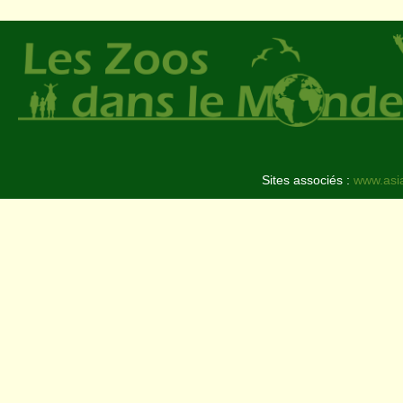
Sites associés :
www.asi