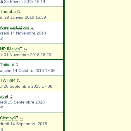
di 25 Février 2019 16:14
Therabu
di 29 Janvier 2019 15:39
AnimauxEtZoos
credi 14 Novembre 2018
46
NRJMelvinT
di 01 Novembre 2018 18:20
Thibaut
anche 14 Octobre 2018 19:36
TWit894
di 20 Septembre 2018 17:08
abel
edi 15 Septembre 2018
25
Clemsy67
dredi 14 Septembre 2018
58