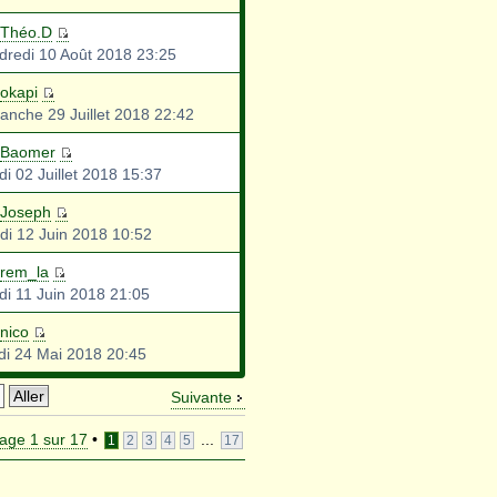
Théo.D
dredi 10 Août 2018 23:25
okapi
anche 29 Juillet 2018 22:42
Baomer
di 02 Juillet 2018 15:37
Joseph
di 12 Juin 2018 10:52
rem_la
di 11 Juin 2018 21:05
nico
di 24 Mai 2018 20:45
Suivante
age
1
sur
17
•
...
1
2
3
4
5
17