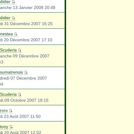
didier
anche 13 Janvier 2008 20:48
didier
di 31 Décembre 2007 16:25
nestea
di 20 Décembre 2007 17:10
Scuderia
anche 09 Décembre 2007
53
sumatrensis
dredi 07 Décembre 2007
44
Scuderia
di 09 Octobre 2007 18:15
roro
di 23 Août 2007 11:50
tony
di 20 Août 2007 12:02