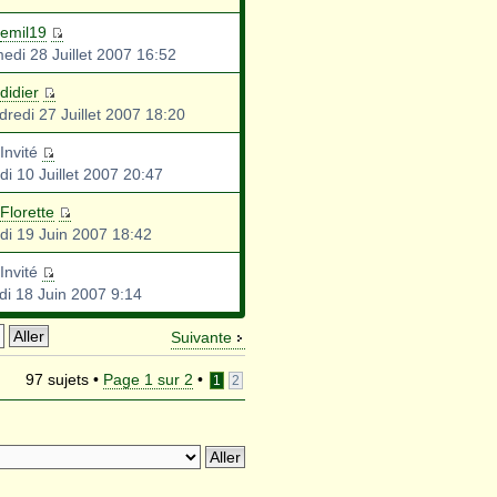
emil19
edi 28 Juillet 2007 16:52
didier
dredi 27 Juillet 2007 18:20
Invité
di 10 Juillet 2007 20:47
Florette
di 19 Juin 2007 18:42
Invité
di 18 Juin 2007 9:14
Suivante
97 sujets •
Page
1
sur
2
•
1
2