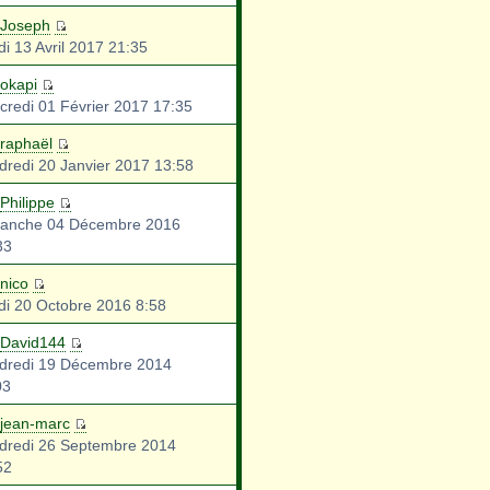
Joseph
di 13 Avril 2017 21:35
okapi
credi 01 Février 2017 17:35
raphaël
dredi 20 Janvier 2017 13:58
Philippe
anche 04 Décembre 2016
33
nico
di 20 Octobre 2016 8:58
David144
dredi 19 Décembre 2014
03
jean-marc
dredi 26 Septembre 2014
52