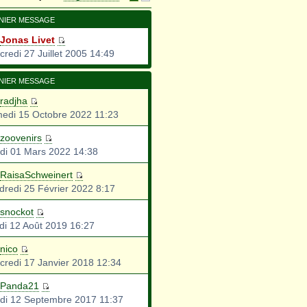
NIER MESSAGE
Jonas Livet
credi 27 Juillet 2005 14:49
NIER MESSAGE
radjha
edi 15 Octobre 2022 11:23
zoovenirs
di 01 Mars 2022 14:38
RaisaSchweinert
dredi 25 Février 2022 8:17
snockot
di 12 Août 2019 16:27
nico
credi 17 Janvier 2018 12:34
Panda21
di 12 Septembre 2017 11:37