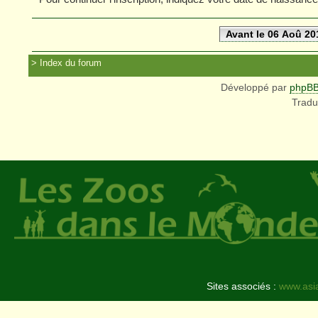
Avant le 06 Aoû 20
Index du forum
Développé par
phpB
Tradu
Sites associés :
www.asi