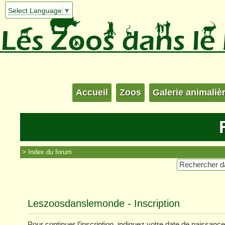
Select Language
▼
Accueil
Zoos
Galerie animaliè
Index du forum
Leszoosdanslemonde - Inscription
Pour continuer l’inscription, indiquez votre date de naissance