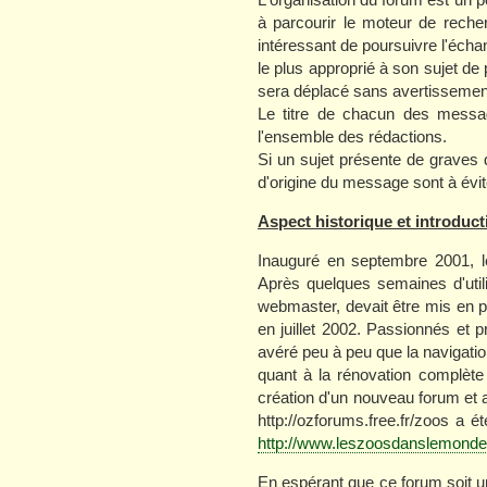
à parcourir le moteur de recher
intéressant de poursuivre l'écha
le plus approprié à son sujet de p
sera déplacé sans avertissemen
Le titre de chacun des message
l'ensemble des rédactions.
Si un sujet présente de graves d
d'origine du message sont à évit
Aspect historique et introduct
Inauguré en septembre 2001, l
Après quelques semaines d'utilis
webmaster, devait être mis en p
en juillet 2002. Passionnés et 
avéré peu à peu que la navigation
quant à la rénovation complète
création d'un nouveau forum et a
http://ozforums.free.fr/zoos a é
http://www.leszoosdanslemond
En espérant que ce forum soit u