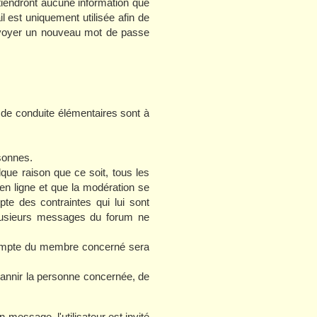
tiendront aucune information que
l est uniquement utilisée afin de
envoyer un nouveau mot de passe
de conduite élémentaires sont à
sonnes.
que raison que ce soit, tous les
 ligne et que la modération se
te des contraintes qui lui sont
 plusieurs messages du forum ne
compte du membre concerné sera
bannir la personne concernée, de
 message, l'utilisateur est invité