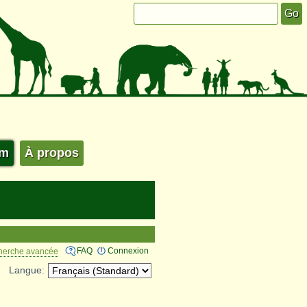
um
À propos
FAQ
Connexion
herche avancée
Langue: