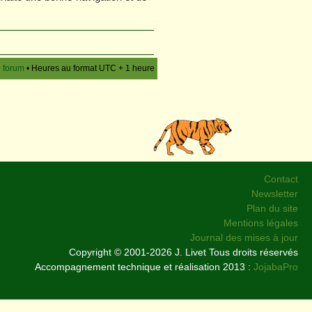
u forum
• Heures au format UTC + 1 heure
Contact
Newsletter
Plan du site
Mentions légales
Journal des mises à jour
Copyright © 2001-2026 J. Livet Tous droits réservés
Accompagnement technique et réalisation 2013 :
JojabaPro