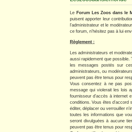
Le
Forum Les Zoos dans le 
puisent apporter leur contribut
l'administrateur et le modérate
ce forum, n'hésitez pas à lui e
Règlement :
Les administrateurs et modérate
aussi rapidement que possible. 
les messages postés sur ces 
administrateurs, ou modérateur
peuvent pas être tenus pour resp
Vous consentez à ne pas poste
message qui violerait les lois 
fournisseur d'accès à internet 
conditions. Vous êtes d'accord s
éditer, déplacer ou verrouiller n
toutes les informations que v
seront divulguées à aucune tie
peuvent pas être tenus pour resp