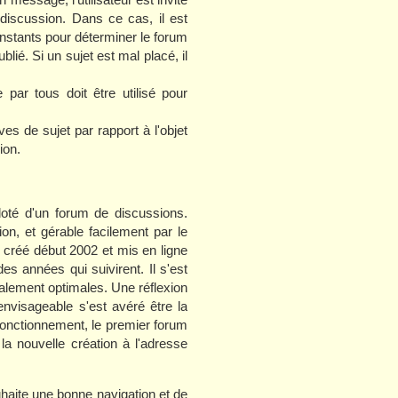
 discussion. Dans ce cas, il est
instants pour déterminer le forum
blié. Si un sujet est mal placé, il
par tous doit être utilisé pour
es de sujet par rapport à l'objet
ion.
oté d'un forum de discussions.
ion, et gérable facilement par le
 créé début 2002 et mis en ligne
s années qui suivirent. Il s'est
otalement optimales. Une réflexion
nvisageable s'est avéré être la
 fonctionnement, le premier forum
 la nouvelle création à l'adresse
haite une bonne navigation et de