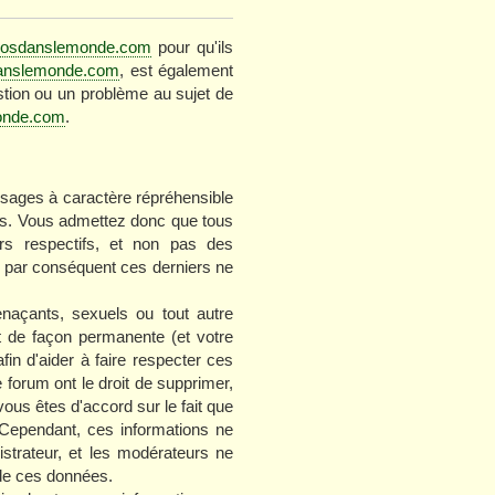
zoosdanslemonde.com
pour qu'ils
danslemonde.com
, est également
stion ou un problème au sujet de
onde.com
.
ssages à caractère répréhensible
ges. Vous admettez donc que tous
rs respectifs, et non pas des
 par conséquent ces derniers ne
naçants, sexuels ou tout autre
nt de façon permanente (et votre
in d'aider à faire respecter ces
 forum ont le droit de supprimer,
vous êtes d'accord sur le fait que
Cependant, ces informations ne
strateur, et les modérateurs ne
 de ces données.