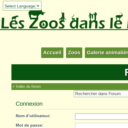
Select Language
▼
Accueil
Zoos
Galerie animaliè
Index du forum
Connexion
Nom d’utilisateur:
Mot de passe: