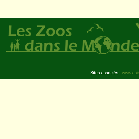
Sites associés :
www.asi