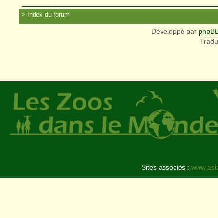
Index du forum
Développé par
phpB
Tradu
Sites associés :
www.asi