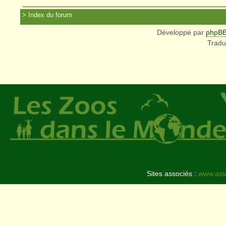
Index du forum
Développé par
phpB
Tradu
Sites associés :
www.asi