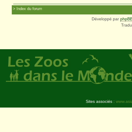
Index du forum
Développé par
phpB
Tradu
Sites associés :
www.asi