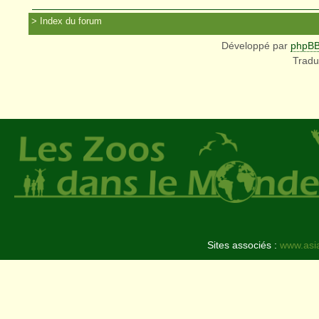
Index du forum
Développé par
phpB
Tradu
Sites associés :
www.asi