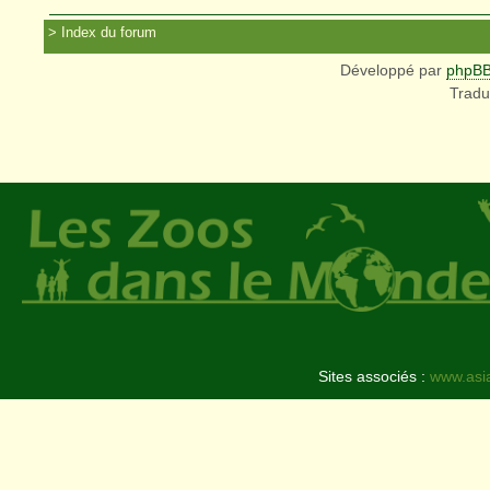
Index du forum
Développé par
phpB
Tradu
Sites associés :
www.asi