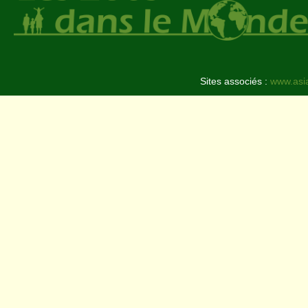
Sites associés :
www.asi