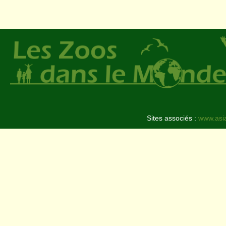
Sites associés :
www.asi