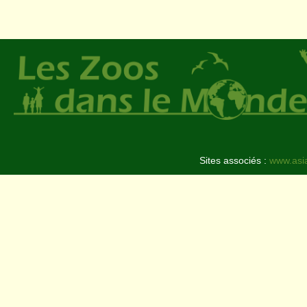
Sites associés :
www.asi