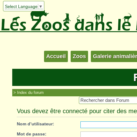
Select Language
▼
Accueil
Zoos
Galerie animaliè
Index du forum
Vous devez être connecté pour citer des m
Nom d’utilisateur:
Mot de passe: