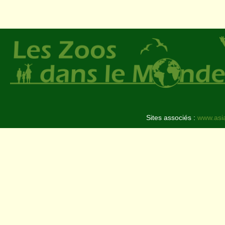
Sites associés :
www.asi