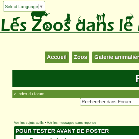
Select Language
▼
Accueil
Zoos
Galerie animaliè
Index du forum
Voir les sujets actifs
•
Voir les messages sans réponse
POUR TESTER AVANT DE POSTER