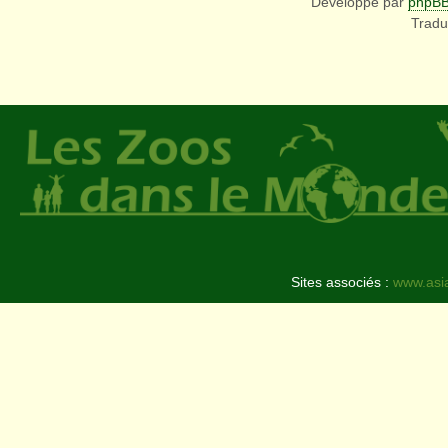
Développé par
phpB
Tradu
Sites associés :
www.asi