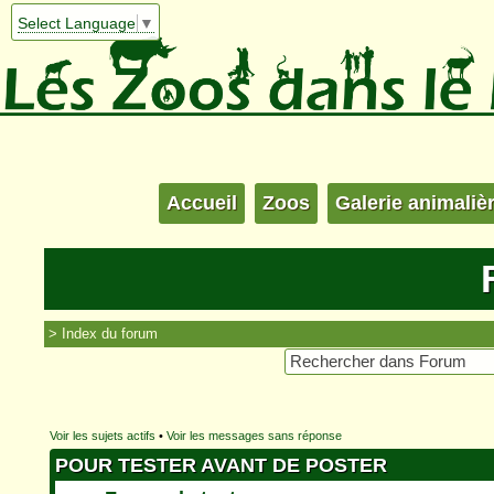
Select Language
▼
Accueil
Zoos
Galerie animaliè
Index du forum
Voir les sujets actifs
•
Voir les messages sans réponse
POUR TESTER AVANT DE POSTER