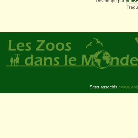
Développé par
phpB
Tradu
Sites associés :
www.asi