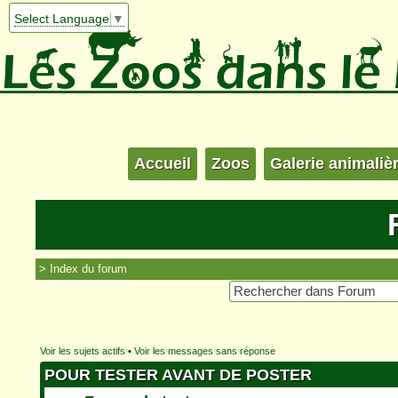
Select Language
▼
Accueil
Zoos
Galerie animaliè
Index du forum
Voir les sujets actifs
•
Voir les messages sans réponse
POUR TESTER AVANT DE POSTER