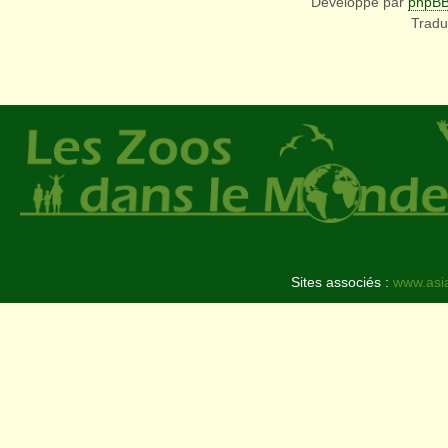
Développé par
phpB
Tradu
Sites associés :
www.asi