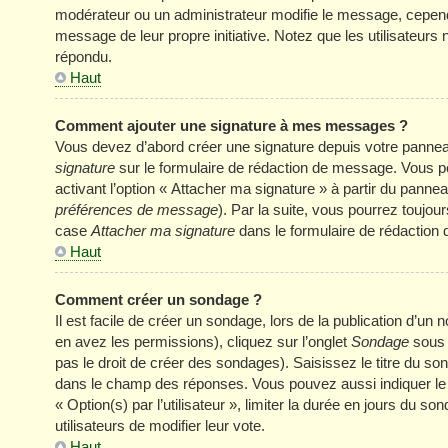
modérateur ou un administrateur modifie le message, cependant 
message de leur propre initiative. Notez que les utilisateu
répondu.
Haut
Comment ajouter une signature à mes messages ?
Vous devez d’abord créer une signature depuis votre panneau
signature
sur le formulaire de rédaction de message. Vous p
activant l’option « Attacher ma signature » à partir du panneau
préférences de message
). Par la suite, vous pourrez touj
case
Attacher ma signature
dans le formulaire de rédaction
Haut
Comment créer un sondage ?
Il est facile de créer un sondage, lors de la publication d’u
en avez les permissions), cliquez sur l’onglet
Sondage
sous 
pas le droit de créer des sondages). Saisissez le titre du s
dans le champ des réponses. Vous pouvez aussi indiquer le n
« Option(s) par l’utilisateur », limiter la durée en jours du s
utilisateurs de modifier leur vote.
Haut