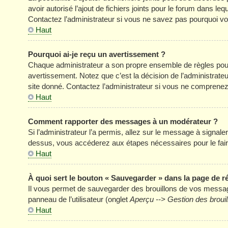
avoir autorisé l’ajout de fichiers joints pour le forum dans l
Contactez l’administrateur si vous ne savez pas pourquoi vou
Haut
Pourquoi ai-je reçu un avertissement ?
Chaque administrateur a son propre ensemble de règles pour
avertissement. Notez que c’est la décision de l’administrate
site donné. Contactez l’administrateur si vous ne comprenez
Haut
Comment rapporter des messages à un modérateur ?
Si l’administrateur l’a permis, allez sur le message à signal
dessus, vous accéderez aux étapes nécessaires pour le fair
Haut
À quoi sert le bouton « Sauvegarder » dans la page de 
Il vous permet de sauvegarder des brouillons de vos message
panneau de l’utilisateur (onglet
Aperçu --> Gestion des brouil
Haut