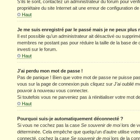
S’ils le sont, contactez un administrateur du forum pour véri
propriétaire du site Internet ait une erreur de configuration de 
Haut
Je me suis enregistré par le passé mais je ne peux plus
Il est possible qu’un administrateur ait désactivé ou supprim
membres ne postant pas pour réduire la taille de la base de 
investi sur le forum.
Haut
J’ai perdu mon mot de passe !
Pas de panique ! Bien que votre mot de passe ne puisse pas êt
vous sur la page de connexion puis cliquez sur
J’ai oublié 
pouvoir à nouveau vous connecter.
Si toutefois vous ne parveniez pas à réinitialiser votre mot 
Haut
Pourquoi suis-je automatiquement déconnecté ?
Si vous ne cochez pas la case
Se souvenir de moi
lors de v
déterminée. Cela empêche que quelqu’un d’autre utilise votre
connecté, cochez la case
Se souvenir de moi
lors de la con