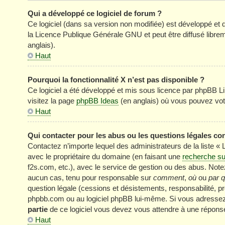
Qui a développé ce logiciel de forum ?
Ce logiciel (dans sa version non modifiée) est développé et 
la Licence Publique Générale GNU et peut être diffusé librem
anglais).
Haut
Pourquoi la fonctionnalité X n’est pas disponible ?
Ce logiciel a été développé et mis sous licence par phpBB Li
visitez la page
phpBB Ideas
(en anglais) où vous pouvez vot
Haut
Qui contacter pour les abus ou les questions légales co
Contactez n’importe lequel des administrateurs de la liste «
avec le propriétaire du domaine (en faisant une
recherche su
f2s.com, etc.), avec le service de gestion ou des abus. No
aucun cas, tenu pour responsable sur
comment
,
où
ou
par q
question légale (cessions et désistements, responsabilité, pr
phpbb.com ou au logiciel phpBB lui-même. Si vous adressez 
partie
de ce logiciel vous devez vous attendre à une réponse
Haut