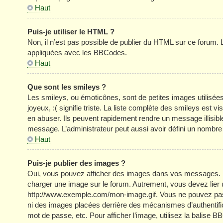
Haut
Puis-je utiliser le HTML ?
Non, il n’est pas possible de publier du HTML sur ce forum
appliquées avec les BBCodes.
Haut
Que sont les smileys ?
Les smileys, ou émoticônes, sont de petites images utilisée
joyeux, :( signifie triste. La liste complète des smileys est
en abuser. Ils peuvent rapidement rendre un message illisible
message. L’administrateur peut aussi avoir défini un nom
Haut
Puis-je publier des images ?
Oui, vous pouvez afficher des images dans vos messages. Par 
charger une image sur le forum. Autrement, vous devez lier
http://www.exemple.com/mon-image.gif. Vous ne pouvez pas l
ni des images placées derrière des mécanismes d’authentific
mot de passe, etc. Pour afficher l’image, utilisez la balise B