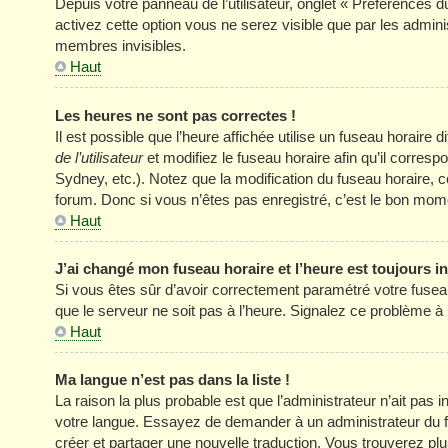
Depuis votre panneau de l’utilisateur, onglet « Préférences d
activez cette option vous ne serez visible que par les adm
membres invisibles.
Haut
Les heures ne sont pas correctes !
Il est possible que l’heure affichée utilise un fuseau horair
de l’utilisateur
et modifiez le fuseau horaire afin qu’il corres
Sydney, etc.). Notez que la modification du fuseau horaire
forum. Donc si vous n’êtes pas enregistré, c’est le bon momen
Haut
J’ai changé mon fuseau horaire et l’heure est toujours in
Si vous êtes sûr d’avoir correctement paramétré votre fuseau h
que le serveur ne soit pas à l’heure. Signalez ce problème à 
Haut
Ma langue n’est pas dans la liste !
La raison la plus probable est que l’administrateur n’ait pas
votre langue. Essayez de demander à un administrateur du foru
créer et partager une nouvelle traduction. Vous trouverez plus