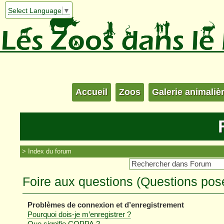
Select Language
▼
Accueil
Zoos
Galerie animaliè
Index du forum
Foire aux questions (Questions po
Problèmes de connexion et d’enregistrement
Pourquoi dois-je m’enregistrer ?
Que signifie COPPA ?