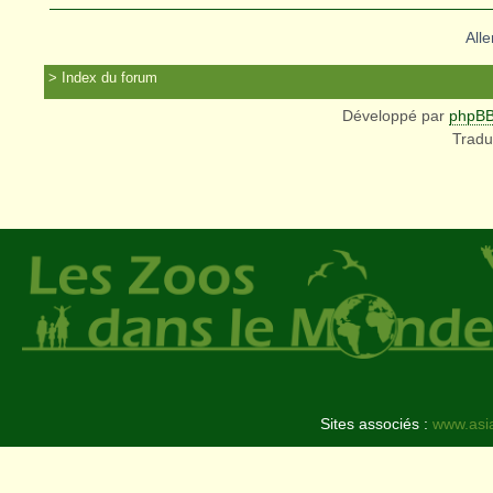
Alle
Index du forum
Développé par
phpB
Tradu
Sites associés :
www.asi