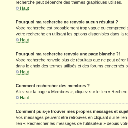
recherche peut dépendre des thèmes graphiques utilisés.
Haut
Pourquoi ma recherche ne renvoie aucun résultat ?
Votre recherche est probablement trop vague ou comprend p
votre recherche en utilisant les options disponibles dans la
Haut
Pourquoi ma recherche renvoie une page blanche ?!
Votre recherche renvoie plus de résultats que ne peut gérer
dans le choix des termes utilisés et des forums concernés p
Haut
Comment rechercher des membres ?
Allez sur la page « Membres », cliquez sur le lien « Reche
Haut
Comment puis-je trouver mes propres messages et suje
Vos messages peuvent être retrouvés en cliquant sur le lien «
lien « Rechercher les messages de l’utilisateur » depuis votre