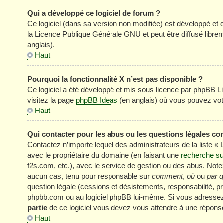
Qui a développé ce logiciel de forum ?
Ce logiciel (dans sa version non modifiée) est développé et 
la Licence Publique Générale GNU et peut être diffusé librem
anglais).
Haut
Pourquoi la fonctionnalité X n’est pas disponible ?
Ce logiciel a été développé et mis sous licence par phpBB Li
visitez la page
phpBB Ideas
(en anglais) où vous pouvez vot
Haut
Qui contacter pour les abus ou les questions légales co
Contactez n’importe lequel des administrateurs de la liste «
avec le propriétaire du domaine (en faisant une
recherche su
f2s.com, etc.), avec le service de gestion ou des abus. No
aucun cas, tenu pour responsable sur
comment
,
où
ou
par q
question légale (cessions et désistements, responsabilité, pr
phpbb.com ou au logiciel phpBB lui-même. Si vous adressez 
partie
de ce logiciel vous devez vous attendre à une réponse
Haut