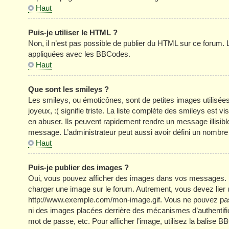
Haut
Puis-je utiliser le HTML ?
Non, il n’est pas possible de publier du HTML sur ce forum
appliquées avec les BBCodes.
Haut
Que sont les smileys ?
Les smileys, ou émoticônes, sont de petites images utilisée
joyeux, :( signifie triste. La liste complète des smileys est
en abuser. Ils peuvent rapidement rendre un message illisible
message. L’administrateur peut aussi avoir défini un nom
Haut
Puis-je publier des images ?
Oui, vous pouvez afficher des images dans vos messages. Par 
charger une image sur le forum. Autrement, vous devez lier
http://www.exemple.com/mon-image.gif. Vous ne pouvez pas l
ni des images placées derrière des mécanismes d’authentific
mot de passe, etc. Pour afficher l’image, utilisez la balise B