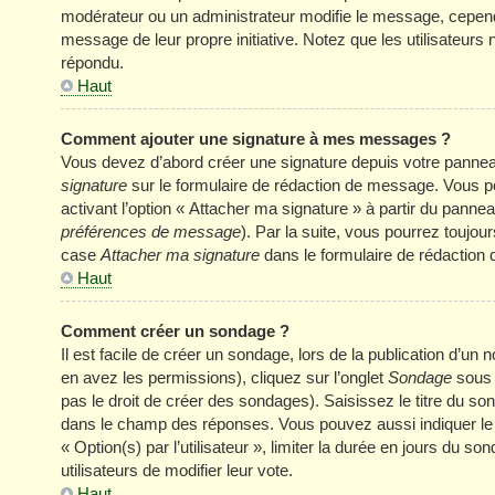
modérateur ou un administrateur modifie le message, cependant 
message de leur propre initiative. Notez que les utilisateu
répondu.
Haut
Comment ajouter une signature à mes messages ?
Vous devez d’abord créer une signature depuis votre panneau
signature
sur le formulaire de rédaction de message. Vous p
activant l’option « Attacher ma signature » à partir du panneau
préférences de message
). Par la suite, vous pourrez touj
case
Attacher ma signature
dans le formulaire de rédaction
Haut
Comment créer un sondage ?
Il est facile de créer un sondage, lors de la publication d’u
en avez les permissions), cliquez sur l’onglet
Sondage
sous 
pas le droit de créer des sondages). Saisissez le titre du s
dans le champ des réponses. Vous pouvez aussi indiquer le n
« Option(s) par l’utilisateur », limiter la durée en jours du s
utilisateurs de modifier leur vote.
Haut