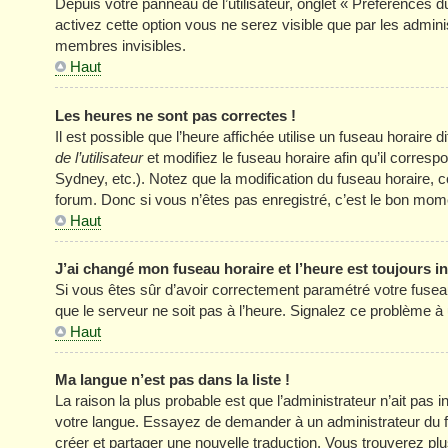
Depuis votre panneau de l’utilisateur, onglet « Préférences d
activez cette option vous ne serez visible que par les adm
membres invisibles.
Haut
Les heures ne sont pas correctes !
Il est possible que l’heure affichée utilise un fuseau horair
de l’utilisateur
et modifiez le fuseau horaire afin qu’il corres
Sydney, etc.). Notez que la modification du fuseau horaire
forum. Donc si vous n’êtes pas enregistré, c’est le bon momen
Haut
J’ai changé mon fuseau horaire et l’heure est toujours in
Si vous êtes sûr d’avoir correctement paramétré votre fuseau h
que le serveur ne soit pas à l’heure. Signalez ce problème à 
Haut
Ma langue n’est pas dans la liste !
La raison la plus probable est que l’administrateur n’ait pas
votre langue. Essayez de demander à un administrateur du foru
créer et partager une nouvelle traduction. Vous trouverez plus