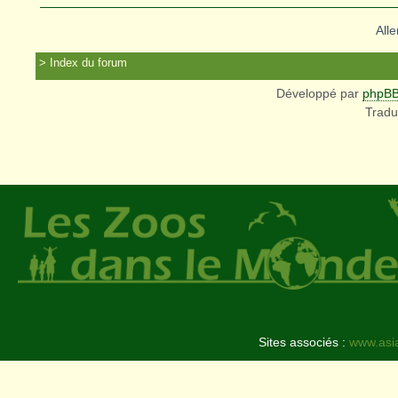
Alle
Index du forum
Développé par
phpB
Tradu
Sites associés :
www.asi