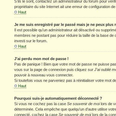
S’ils le sont, contactez un administrateur du forum pour véri
propriétaire du site Internet ait une erreur de configuration de 
Haut
Je me suis enregistré par le passé mais je ne peux plus
Il est possible qu’un administrateur ait désactivé ou supprim
membres ne postant pas pour réduire la taille de la base de 
investi sur le forum.
Haut
J’ai perdu mon mot de passe !
Pas de panique ! Bien que votre mot de passe ne puisse pas êt
vous sur la page de connexion puis cliquez sur
J’ai oublié 
pouvoir à nouveau vous connecter.
Si toutefois vous ne parveniez pas à réinitialiser votre mot 
Haut
Pourquoi suis-je automatiquement déconnecté ?
Si vous ne cochez pas la case
Se souvenir de moi
lors de v
déterminée. Cela empêche que quelqu’un d’autre utilise votre
connecté, cochez la case
Se souvenir de moi
lors de la con