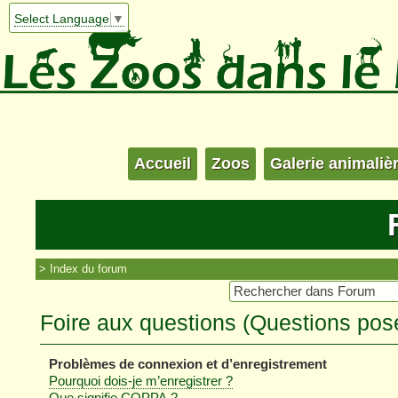
Select Language
▼
Accueil
Zoos
Galerie animaliè
Index du forum
Foire aux questions (Questions po
Problèmes de connexion et d’enregistrement
Pourquoi dois-je m’enregistrer ?
Que signifie COPPA ?