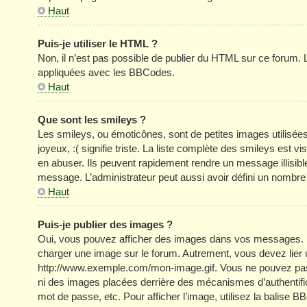
Haut
Puis-je utiliser le HTML ?
Non, il n’est pas possible de publier du HTML sur ce forum
appliquées avec les BBCodes.
Haut
Que sont les smileys ?
Les smileys, ou émoticônes, sont de petites images utilisée
joyeux, :( signifie triste. La liste complète des smileys est
en abuser. Ils peuvent rapidement rendre un message illisible
message. L’administrateur peut aussi avoir défini un nom
Haut
Puis-je publier des images ?
Oui, vous pouvez afficher des images dans vos messages. Par 
charger une image sur le forum. Autrement, vous devez lier
http://www.exemple.com/mon-image.gif. Vous ne pouvez pas l
ni des images placées derrière des mécanismes d’authentific
mot de passe, etc. Pour afficher l’image, utilisez la balise B