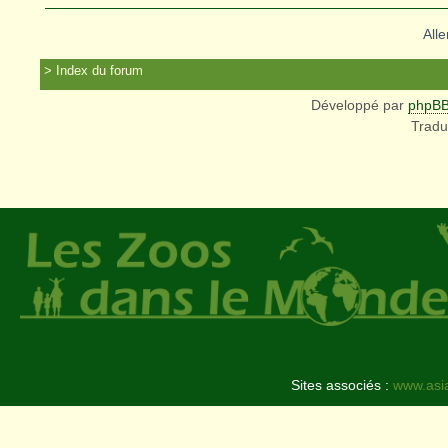
Alle
Index du forum
Développé par
phpB
Tradu
Sites associés :
www.asi