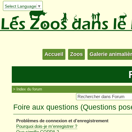
Select Language
▼
Accueil
Zoos
Galerie animaliè
Index du forum
Foire aux questions (Questions po
Problèmes de connexion et d’enregistrement
Pourquoi dois-je m’enregistrer ?
Que signifie COPPA ?