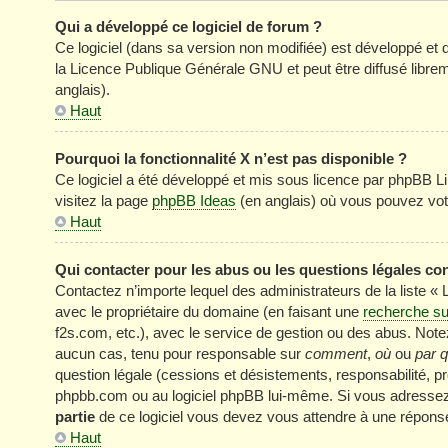
Qui a développé ce logiciel de forum ?
Ce logiciel (dans sa version non modifiée) est développé et 
la Licence Publique Générale GNU et peut être diffusé librem
anglais).
Haut
Pourquoi la fonctionnalité X n’est pas disponible ?
Ce logiciel a été développé et mis sous licence par phpBB Li
visitez la page
phpBB Ideas
(en anglais) où vous pouvez vot
Haut
Qui contacter pour les abus ou les questions légales co
Contactez n’importe lequel des administrateurs de la liste «
avec le propriétaire du domaine (en faisant une
recherche su
f2s.com, etc.), avec le service de gestion ou des abus. No
aucun cas, tenu pour responsable sur
comment
,
où
ou
par q
question légale (cessions et désistements, responsabilité, pr
phpbb.com ou au logiciel phpBB lui-même. Si vous adressez 
partie
de ce logiciel vous devez vous attendre à une réponse
Haut