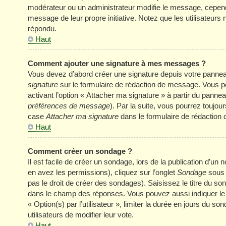
modérateur ou un administrateur modifie le message, cependant 
message de leur propre initiative. Notez que les utilisateu
répondu.
Haut
Comment ajouter une signature à mes messages ?
Vous devez d’abord créer une signature depuis votre panneau
signature
sur le formulaire de rédaction de message. Vous p
activant l’option « Attacher ma signature » à partir du panneau
préférences de message
). Par la suite, vous pourrez touj
case
Attacher ma signature
dans le formulaire de rédaction
Haut
Comment créer un sondage ?
Il est facile de créer un sondage, lors de la publication d’u
en avez les permissions), cliquez sur l’onglet
Sondage
sous 
pas le droit de créer des sondages). Saisissez le titre du s
dans le champ des réponses. Vous pouvez aussi indiquer le n
« Option(s) par l’utilisateur », limiter la durée en jours du s
utilisateurs de modifier leur vote.
Haut