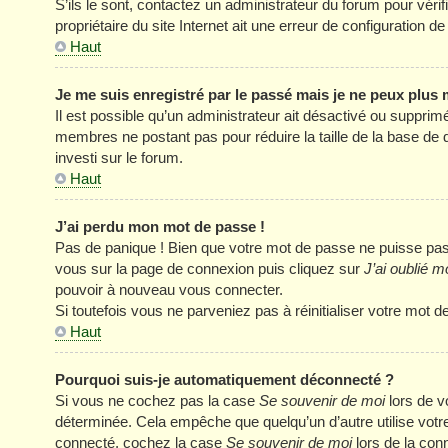
S’ils le sont, contactez un administrateur du forum pour véri
propriétaire du site Internet ait une erreur de configuration de 
Haut
Je me suis enregistré par le passé mais je ne peux plus
Il est possible qu’un administrateur ait désactivé ou supprim
membres ne postant pas pour réduire la taille de la base de 
investi sur le forum.
Haut
J’ai perdu mon mot de passe !
Pas de panique ! Bien que votre mot de passe ne puisse pas êt
vous sur la page de connexion puis cliquez sur
J’ai oublié 
pouvoir à nouveau vous connecter.
Si toutefois vous ne parveniez pas à réinitialiser votre mot 
Haut
Pourquoi suis-je automatiquement déconnecté ?
Si vous ne cochez pas la case
Se souvenir de moi
lors de v
déterminée. Cela empêche que quelqu’un d’autre utilise votre
connecté, cochez la case
Se souvenir de moi
lors de la con