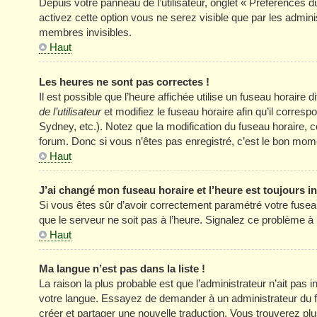
Depuis votre panneau de l’utilisateur, onglet « Préférences d
activez cette option vous ne serez visible que par les adm
membres invisibles.
Haut
Les heures ne sont pas correctes !
Il est possible que l’heure affichée utilise un fuseau horair
de l’utilisateur
et modifiez le fuseau horaire afin qu’il corres
Sydney, etc.). Notez que la modification du fuseau horaire
forum. Donc si vous n’êtes pas enregistré, c’est le bon momen
Haut
J’ai changé mon fuseau horaire et l’heure est toujours in
Si vous êtes sûr d’avoir correctement paramétré votre fuseau h
que le serveur ne soit pas à l’heure. Signalez ce problème à 
Haut
Ma langue n’est pas dans la liste !
La raison la plus probable est que l’administrateur n’ait pas
votre langue. Essayez de demander à un administrateur du foru
créer et partager une nouvelle traduction. Vous trouverez plus