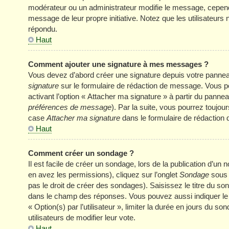
modérateur ou un administrateur modifie le message, cependant 
message de leur propre initiative. Notez que les utilisateu
répondu.
Haut
Comment ajouter une signature à mes messages ?
Vous devez d’abord créer une signature depuis votre panneau
signature
sur le formulaire de rédaction de message. Vous p
activant l’option « Attacher ma signature » à partir du panneau
préférences de message
). Par la suite, vous pourrez touj
case
Attacher ma signature
dans le formulaire de rédaction
Haut
Comment créer un sondage ?
Il est facile de créer un sondage, lors de la publication d’u
en avez les permissions), cliquez sur l’onglet
Sondage
sous 
pas le droit de créer des sondages). Saisissez le titre du s
dans le champ des réponses. Vous pouvez aussi indiquer le n
« Option(s) par l’utilisateur », limiter la durée en jours du s
utilisateurs de modifier leur vote.
Haut