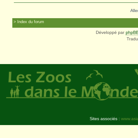
Alle
Index du forum
Développé par
phpB
Tradu
Sites associés :
www.asi