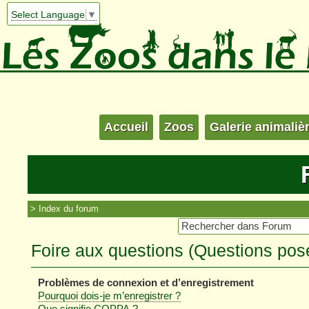
Select Language
▼
Accueil
Zoos
Galerie animaliè
Index du forum
Foire aux questions (Questions po
Problèmes de connexion et d’enregistrement
Pourquoi dois-je m’enregistrer ?
Que signifie COPPA ?