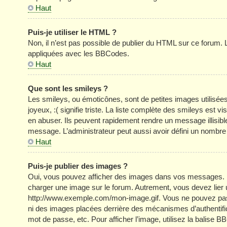
Haut
Puis-je utiliser le HTML ?
Non, il n’est pas possible de publier du HTML sur ce forum
appliquées avec les BBCodes.
Haut
Que sont les smileys ?
Les smileys, ou émoticônes, sont de petites images utilisée
joyeux, :( signifie triste. La liste complète des smileys est
en abuser. Ils peuvent rapidement rendre un message illisible
message. L’administrateur peut aussi avoir défini un nom
Haut
Puis-je publier des images ?
Oui, vous pouvez afficher des images dans vos messages. Par 
charger une image sur le forum. Autrement, vous devez lier
http://www.exemple.com/mon-image.gif. Vous ne pouvez pas l
ni des images placées derrière des mécanismes d’authentific
mot de passe, etc. Pour afficher l’image, utilisez la balise B