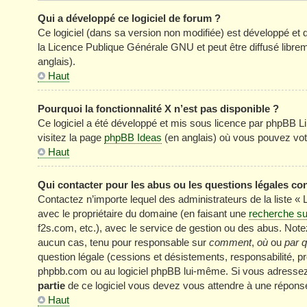
Qui a développé ce logiciel de forum ?
Ce logiciel (dans sa version non modifiée) est développé et 
la Licence Publique Générale GNU et peut être diffusé librem
anglais).
Haut
Pourquoi la fonctionnalité X n’est pas disponible ?
Ce logiciel a été développé et mis sous licence par phpBB Li
visitez la page
phpBB Ideas
(en anglais) où vous pouvez vot
Haut
Qui contacter pour les abus ou les questions légales co
Contactez n’importe lequel des administrateurs de la liste «
avec le propriétaire du domaine (en faisant une
recherche su
f2s.com, etc.), avec le service de gestion ou des abus. No
aucun cas, tenu pour responsable sur
comment
,
où
ou
par q
question légale (cessions et désistements, responsabilité, pr
phpbb.com ou au logiciel phpBB lui-même. Si vous adressez 
partie
de ce logiciel vous devez vous attendre à une réponse
Haut