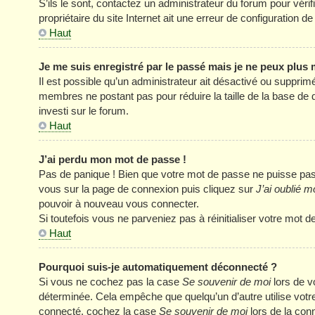
S’ils le sont, contactez un administrateur du forum pour véri
propriétaire du site Internet ait une erreur de configuration de 
Haut
Je me suis enregistré par le passé mais je ne peux plus
Il est possible qu’un administrateur ait désactivé ou supprim
membres ne postant pas pour réduire la taille de la base de 
investi sur le forum.
Haut
J’ai perdu mon mot de passe !
Pas de panique ! Bien que votre mot de passe ne puisse pas êt
vous sur la page de connexion puis cliquez sur
J’ai oublié 
pouvoir à nouveau vous connecter.
Si toutefois vous ne parveniez pas à réinitialiser votre mot 
Haut
Pourquoi suis-je automatiquement déconnecté ?
Si vous ne cochez pas la case
Se souvenir de moi
lors de v
déterminée. Cela empêche que quelqu’un d’autre utilise votre
connecté, cochez la case
Se souvenir de moi
lors de la con