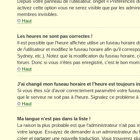
Depuis votre panneau de l’utilisateur, onglet « Préférences d
activez cette option vous ne serez visible que par les adm
membres invisibles.
Haut
Les heures ne sont pas correctes !
Il est possible que l’heure affichée utilise un fuseau horair
de l’utilisateur
et modifiez le fuseau horaire afin qu’il corres
Sydney, etc.). Notez que la modification du fuseau horaire
forum. Donc si vous n’êtes pas enregistré, c’est le bon momen
Haut
J’ai changé mon fuseau horaire et l’heure est toujours in
Si vous êtes sûr d’avoir correctement paramétré votre fuseau h
que le serveur ne soit pas à l’heure. Signalez ce problème à 
Haut
Ma langue n’est pas dans la liste !
La raison la plus probable est que l’administrateur n’ait pas
votre langue. Essayez de demander à un administrateur du foru
créer et partager une nouvelle traduction. Vous trouverez plus