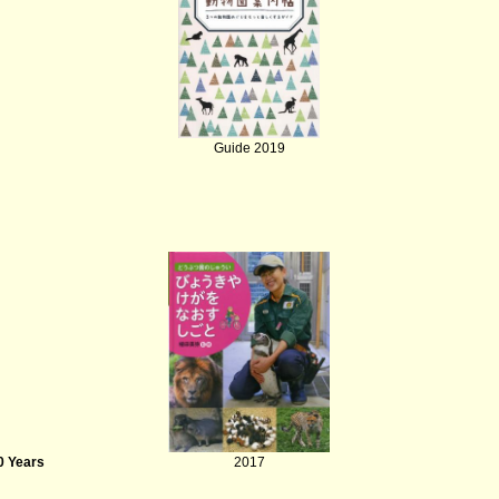
Guide 2019
0 Years
2017