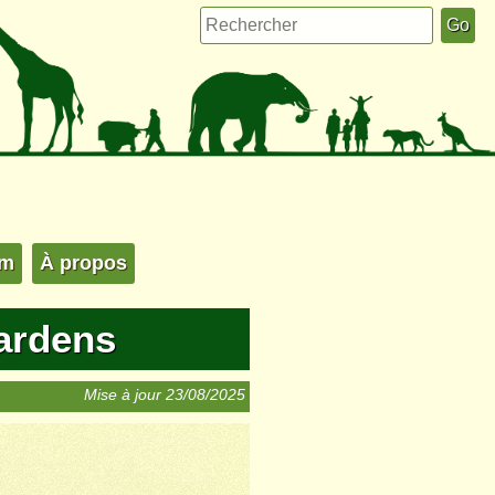
um
À propos
ardens
Mise à jour 23/08/2025