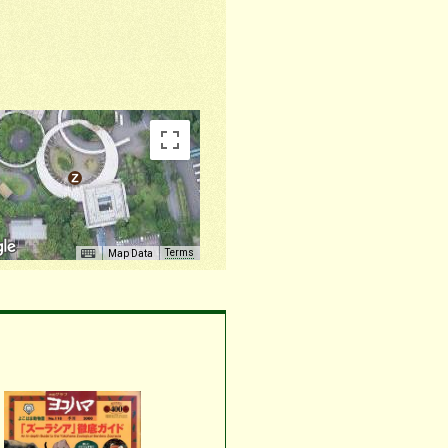
Terms
Map Data