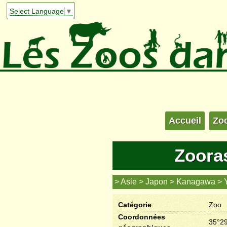
Select Language
▼
Accueil
Zo
Zoora
Asie
Japon
Kanagawa
Catégorie
Zoo
Coordonnées
35°29