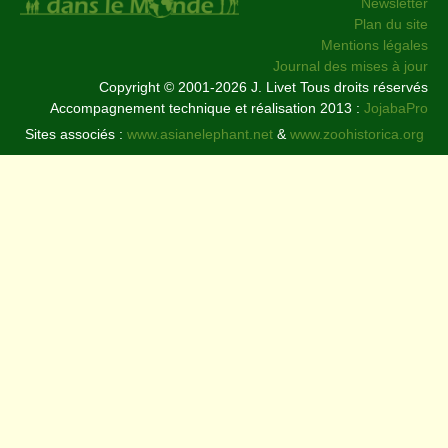
Newsletter
Plan du site
Mentions légales
Journal des mises à jour
Copyright © 2001-2026 J. Livet Tous droits réservés
Accompagnement technique et réalisation 2013 :
JojabaPro
Sites associés :
www.asianelephant.net
&
www.zoohistorica.org