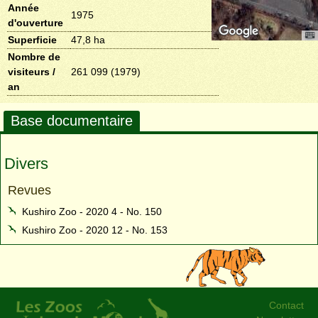
Année
1975
d'ouverture
Superficie
47,8 ha
Nombre de
visiteurs /
261 099 (1979)
an
Base documentaire
Divers
Revues
Kushiro Zoo - 2020 4 - No. 150
Kushiro Zoo - 2020 12 - No. 153
Contact