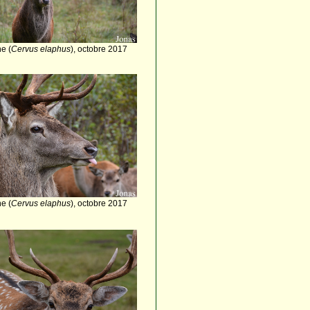
e (
Cervus elaphus
), octobre 2017
e (
Cervus elaphus
), octobre 2017